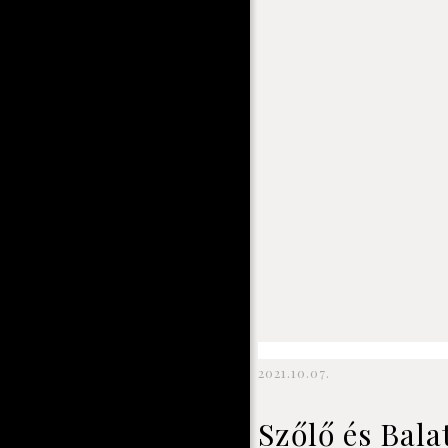
2021.10.07.
Szőlő és Bala