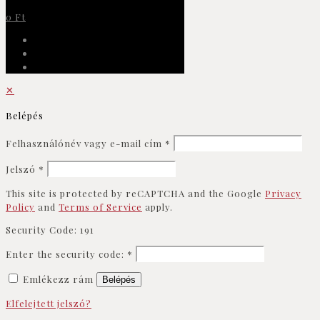
0 Ft
✕
Belépés
Felhasználónév vagy e-mail cím
*
Jelszó
*
This site is protected by reCAPTCHA and the Google
Privacy
Policy
and
Terms of Service
apply.
Security Code:
191
Enter the security code:
*
Emlékezz rám
Belépés
Elfelejtett jelszó?