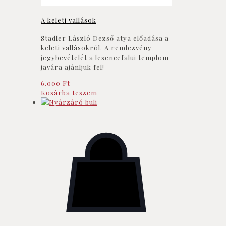
A keleti vallások
Stadler László Dezső atya előadása a
keleti vallásokról. A rendezvény
jegybevételét a lesencefalui templom
javára ajánljuk fel!
6.000
Ft
Kosárba teszem