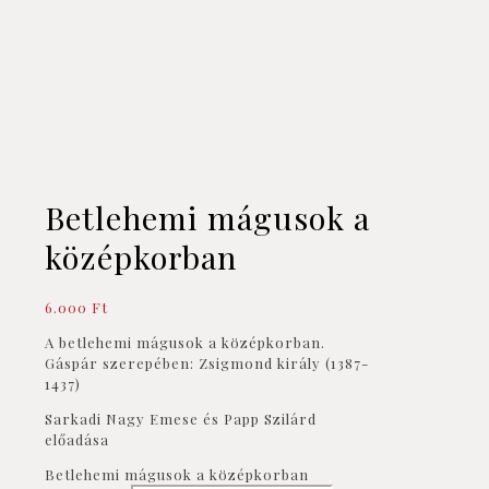
Betlehemi mágusok a
középkorban
6.000
Ft
A betlehemi mágusok a középkorban.
Gáspár szerepében: Zsigmond király (1387-
1437)
Sarkadi Nagy Emese és Papp Szilárd
előadása
Betlehemi mágusok a középkorban