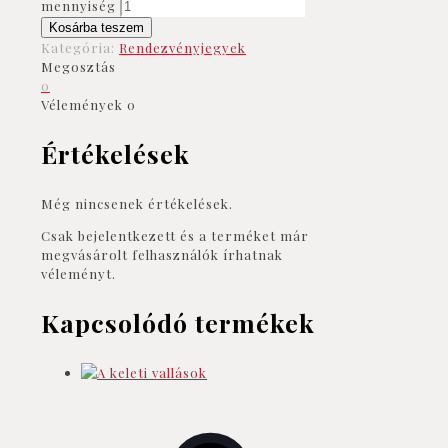
mennyiség
Kosárba teszem
Kategória:
Rendezvényjegyek
Megosztás
0
Vélemények
0
Értékelések
Még nincsenek értékelések.
Csak bejelentkezett és a terméket már
megvásárolt felhasználók írhatnak
véleményt.
Kapcsolódó termékek