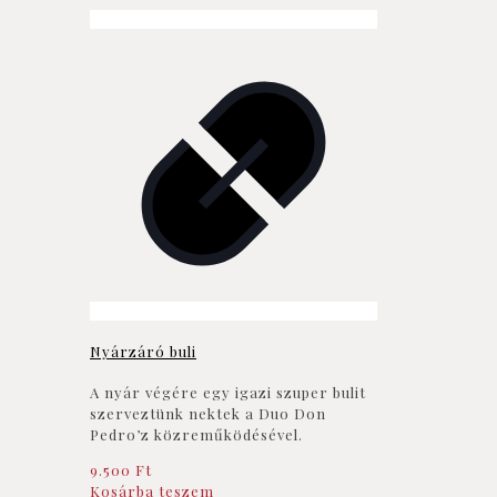
Nyárzáró buli
A nyár végére egy igazi szuper bulit
szerveztünk nektek a Duo Don
Pedro’z közreműködésével.
9.500
Ft
Kosárba teszem