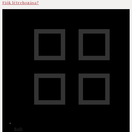
Fiók létrehozása?
Bolt