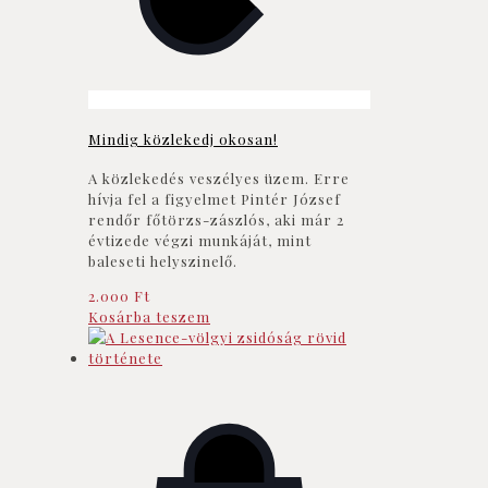
Mindig közlekedj okosan!
A közlekedés veszélyes üzem. Erre
hívja fel a figyelmet Pintér József
rendőr főtörzs-zászlós, aki már 2
évtizede végzi munkáját, mint
baleseti helyszinelő.
2.000
Ft
Kosárba teszem