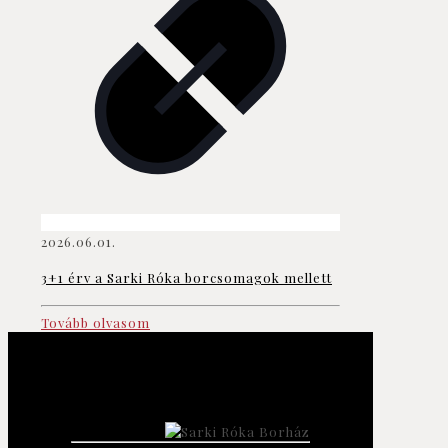
2026.06.01.
3+1 érv a Sarki Róka borcsomagok mellett
Tovább olvasom