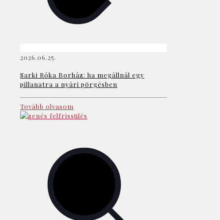
2026.06.25.
Sarki Róka Borház: ha megállnál egy
pillanatra a nyári pörgésben
Tovább olvasom