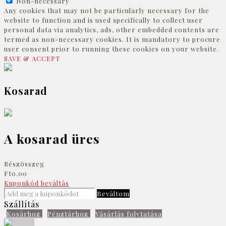
Non-necessary
Any cookies that may not be particularly necessary for the
website to function and is used specifically to collect user
personal data via analytics, ads, other embedded contents are
termed as non-necessary cookies. It is mandatory to procure
user consent prior to running these cookies on your website.
SAVE & ACCEPT
Kosarad
A kosarad üres
Részösszeg
Ft0.00
Kuponkód beváltás
Beváltom
Szállítás
Kosárhoz
Pénztárhoz
Vásárlás folytatása