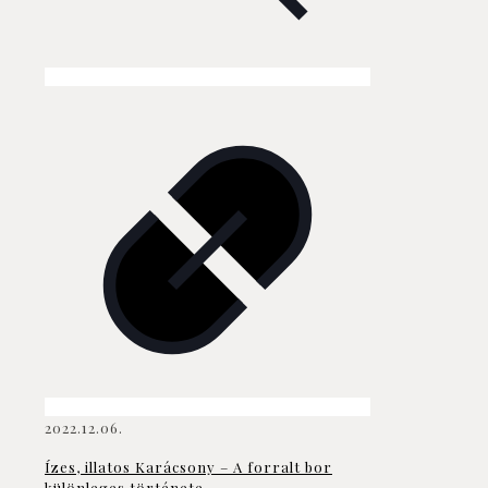
2022.12.06.
Ízes, illatos Karácsony – A forralt bor
különleges története