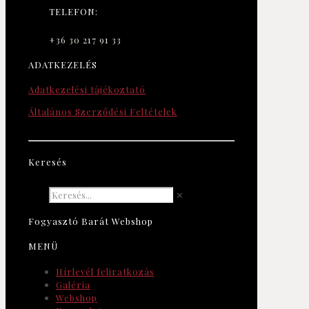
TELEFON:
+36 30 217 91 33
ADATKEZELÉS
Adatkezelési tájékoztató
Általános Szerződési Feltételek
Keresés
✕
Fogyasztó Barát Webshop
MENÜ
Hírlevél feliratkozás
Galéria
Webshop