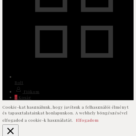
Bolt
Fiókom
0
Kosár
Cookie-kat használunk, hogy javítsuk a felhasználói élményt
és tapasztalatainkat honlapunkon. A webhely böngészésével
elfogadod a cookie-k használatát.
Elfogadom