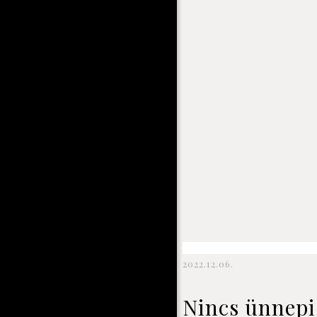
2022.12.06.
Nincs ünnepi