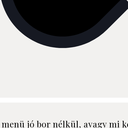
 menü jó bor nélkül, avagy mi k