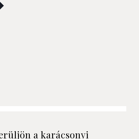
erüljön a karácsonyi