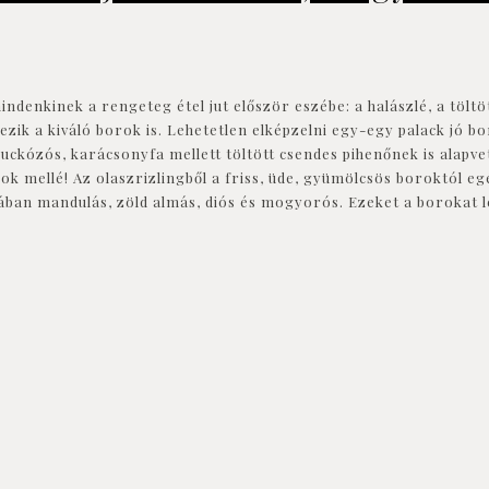
ndenkinek a rengeteg étel jut először eszébe: a halászlé, a töltöt
ik a kiváló borok is. Lehetetlen elképzelni egy-egy palack jó bor
uckózós, karácsonyfa mellett töltött csendes pihenőnek is alapve
ok mellé! Az olaszrizlingből a friss, üde, gyümölcsös boroktól e
lában mandulás, zöld almás, diós és mogyorós. Ezeket a borokat le